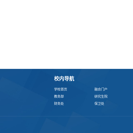
校内导航
学校首页
融合门户
教务部
研究生院
财务处
保卫处