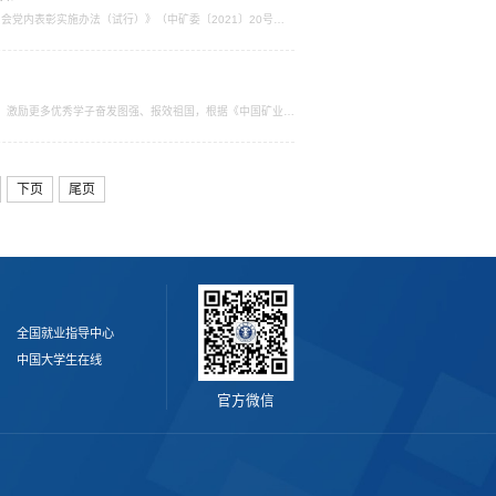
党内表彰实施办法（试行）》（中矿委〔2021〕20号）
先进学生党支部、优秀学生党员。现将有关事项通知如下：一、评
右，按照优中选优的原则，各二级单位党组织各推荐1个支部
理念，激励更多优秀学子奋发图强、报效祖国，根据《中国矿业大
下页
尾页
全国就业指导中心
中国大学生在线
官方微信