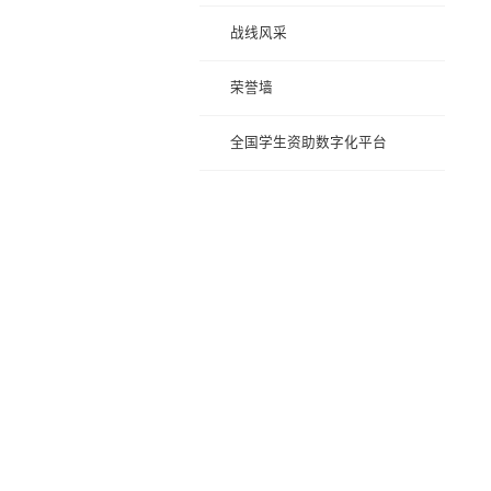
战线风采
荣誉墙
全国学生资助数字化平台