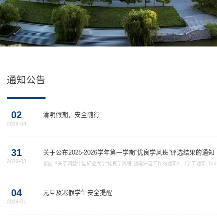
通知公告
02
清明假期，安全随行
2026-04
31
关于公布2025-2026学年第一学期“优良学风班”评选结果的通知
2026-03
根据《关于调整中国矿业大学“优良学风班”创建评选工作的通知》（学工通知〔20
处审核，现将2025-2026学年第一学期“优良学风班”获评班级名单予以公布。获
在线浏览此 PDF 文件，则可以下载免费小巧的 福昕(Foxit) PDF 阅读器,安装后即可
后即可在线浏览 或下....
04
元旦及寒假学生安全提醒
2026-01