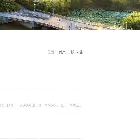
位置：
首页
>
通知公告
25〕37号），经班级申请创建、学院评选、公示，学生工作
评班级名单详见附件。学生工作处2026年3月31日如果您无法
在线浏览 或下载免费的 Adobe Reader PDF 阅读器,安装