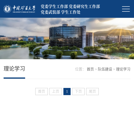
党委学生工作部 党委研究生工作部
党委武装部 学生工作处
理论学习
位置：
首页
>
队伍建设
>
理论学习
首页
上页
1
下页
尾页