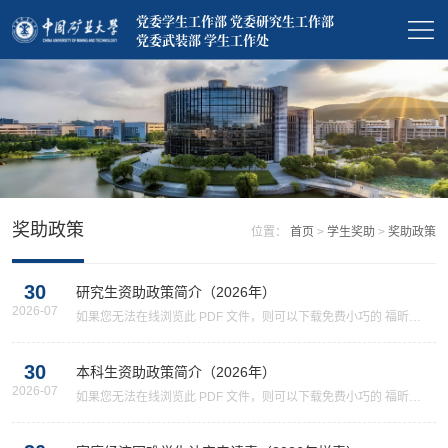
党委学生工作部 党委研究生工作部
党委武装部 学生工作处
奖助政策
位置：
首页
>
学生奖助
>
奖助政策
30
研究生资助政策简介（2026年）
2026-07
如果您无法在线浏览此 PDF 文件，则可以下载免费小巧的 福昕
(Foxit) PDF 阅读器,安装后即可在线浏览 或下载免费的 Adobe
Reader PDF 阅读器,安装后即可在线浏览 或下载此 PDF 文件
30
本科生资助政策简介（2026年）
2026-07
如果您无法在线浏览此 PDF 文件，则可以下载免费小巧的 福昕
(Foxit) PDF 阅读器,安装后即可在线浏览 或下载免费的 Adobe
Reader PDF 阅读器,安装后即可在线浏览 或下载此 PDF 文件