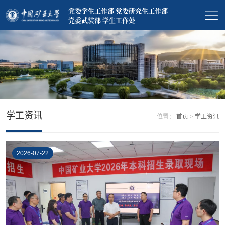
党委学生工作部 党委研究生工作部
党委武装部 学生工作处
学工资讯
位置：
首页
>
学工资讯
2026-07-22