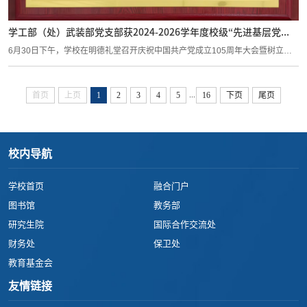
学工部（处）武装部党支部获2024-2026学年度校级“先进基层党...
6月30日下午，学校在明德礼堂召开庆祝中国共产党成立105周年大会暨树立和
践行正确...
...
首页
上页
1
2
3
4
5
16
下页
尾页
校内导航
学校首页
融合门户
图书馆
教务部
研究生院
国际合作交流处
财务处
保卫处
教育基金会
友情链接