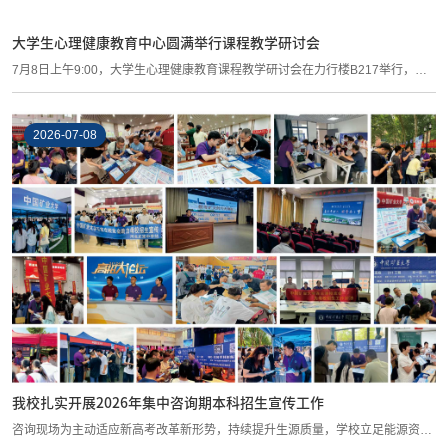
大学生心理健康教育中心圆满举行课程教学研讨会
7月8日上午9:00，大学生心理健康教育课程教学研讨会在力行楼B217举行，校
大学生心...
2026-07-08
我校扎实开展2026年集中咨询期本科招生宣传工作
咨询现场为主动适应新高考改革新形势，持续提升生源质量，学校立足能源资源
特色办...