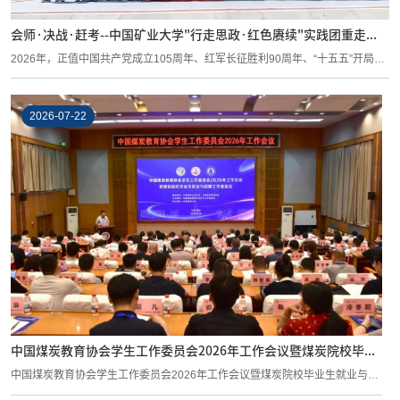
会师·决战·赶考--中国矿业大学"行走思政·红色赓续"实践团重走...
​2026年，正值中国共产党成立105周年、红军长征胜利90周年、“十五五”开局之
年。...
2026-07-22
中国煤炭教育协会学生工作委员会2026年工作会议暨煤炭院校毕...
中国煤炭教育协会学生工作委员会2026年工作会议暨煤炭院校毕业生就业与招
聘工作座...