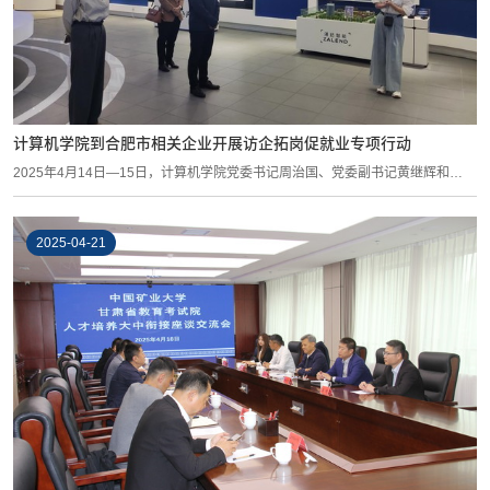
计算机学院到合肥市相关企业开展访企拓岗促就业专项行动
2025年4月14日—15日，计算机学院党委书记周治国、党委副书记黄继辉和
2025届毕业生...
2025-04-21