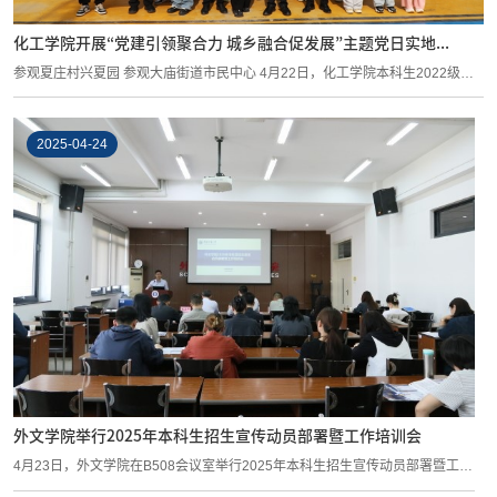
化工学院开展“党建引领聚合力 城乡融合促发展”主题党日实地...
参观夏庄村兴夏园 参观大庙街道市民中心 4月22日，化工学院本科生2022级党
支部赴...
2025-04-24
外文学院举行2025年本科生招生宣传动员部署暨工作培训会
4月23日，外文学院在B508会议室举行2025年本科生招生宣传动员部署暨工作
培训会。学...