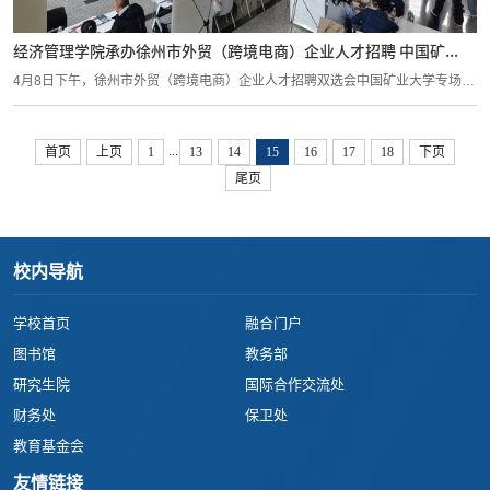
经济管理学院承办徐州市外贸（跨境电商）企业人才招聘 中国矿...
4月8日下午，徐州市外贸（跨境电商）企业人才招聘双选会中国矿业大学专场在
南湖校...
...
首页
上页
1
13
14
15
16
17
18
下页
尾页
校内导航
学校首页
融合门户
图书馆
教务部
研究生院
国际合作交流处
财务处
保卫处
教育基金会
友情链接