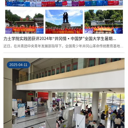
力土学院实践团获评2024年“井冈情▪中国梦”全国大学生暑期...
近日，在共青团中央青年发展部指导下，全国青少年井冈山革命传统教育基地管
理中心...
2025-04-11