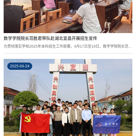
数学学院院长范胜君带队赴湖北宜昌开展招生宣传
为贯彻落实学校2025年本科招生工作部署，4月17日至19日，数学学院院长范胜
君带队赴...
2025-04-24