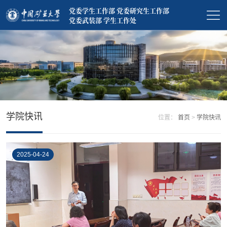
党委学生工作部 党委研究生工作部
党委武装部 学生工作处
学院快讯
位置：
首页
>
学院快讯
2025-04-24