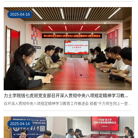
2025-04-16
力土学院钱七虎班党支部召开深入贯彻中央八项规定精神学习教...
召开深入贯彻中央八项规定精神学习教育工作推进会 观看“千万师生同上一堂国
家安...
2025-04-14