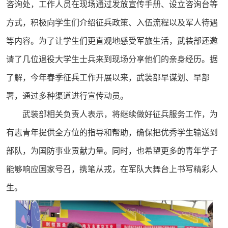
咨询处，工作人员在现场通过发放宣传手册、设立咨询台等
方式，积极向学生们介绍征兵政策、入伍流程以及军人待遇
等内容。为了让学生们更直观地感受军旅生活，武装部还邀
请了几位退役大学生士兵来到现场分享他们的亲身经历。据
了解，今年春季征兵工作开展以来，武装部早谋划、早部
署，通过多种渠道进行宣传动员。
武装部相关负责人表示，将继续做好征兵服务工作，为
有志青年提供全方位的指导和帮助，确保把优秀学生输送到
部队，为国防事业贡献力量。同时，也希望更多的青年学子
能够响应国家号召，携笔从戎，在军队大舞台上书写精彩人
生。