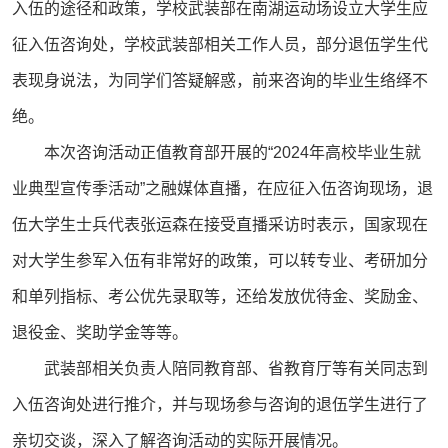
入伍的途径和政策，学校武装部在南湖运动场设立大学生应
征入伍咨询处，学校武装部相关工作人员，部分退伍学生代
表现身说法，为同学们答疑解惑，前来咨询的毕业生络绎不
绝。
本次咨询活动正值教育部开展的“2024年高校毕业生就
业典型宣传季活动”之融媒体直播，在应征入伍咨询现场，退
伍大学生士兵代表张运森在接受直播采访时表示，国家现在
对大学生参军入伍有非常好的政策，可以转专业、考研加分
和单列指标、考公优先录取等，还给发放优待金、奖励金、
退役金、奖助学金等等。
武装部相关负责人陪同教育部、省教育厅等有关同志到
入伍咨询处进行推介，并与现场参与咨询的退伍学生进行了
亲切交谈，深入了解咨询活动的实际开展情况。