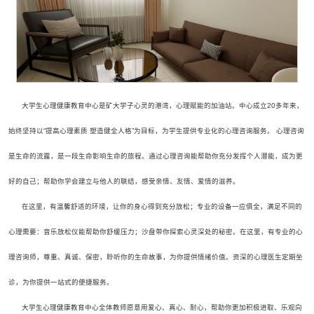
大学生心理健康教育中心是矿大学子心灵的港湾，心理赋能的加油站。中心成立20多年来，
始终坚持以“提高心理素质 塑造健全人格”为目标，为学生提供专业化的心理咨询服务。 心理咨询
是生命的流露，是一段生命影响生命的旅程。通过心理咨询能帮助你充分发挥个人潜能，成为更
好的自己；帮助你学会建立与他人的联结，感受亲情、友情、爱情的滋养。
在这里，有温馨舒适的环境，让你的身心得到充分放松；专业的设备一应俱全，满足不同的
心理需要：音乐放松仪能帮助你舒缓压力；沙盘带你探索心灵深处的秘密。在这里，有专业的心
理咨询师，尊重、真诚、保密，聆听你的生命故事，为你提供情绪价值。资深的心理医生定期坐
诊，为你提供一站式的便捷服务。
大学生心理健康教育中心全体教师愿意用爱心、真心、耐心，帮助你更加积极进取、乐观向