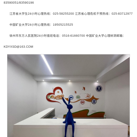
83590051/83590196
江苏省大学生24小时心理热线：025-58255200 江苏省心理危机干预热线：025-83712977
中国矿业大学24小时心理热线：19505215525
徐州市东方人民医院24小时值班电话：0516-61660700 中国矿业大学心理树洞邮箱：
KDYXSD@163.COM